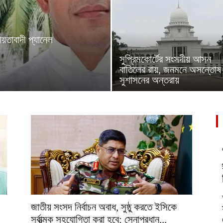
ীয়তাবাদী প্যানেল
সুপ্রিমকোর্টের সংসদীয় আসন
বাতিলের রায়, জনমনে অসন্তোষ
সুশাসনের অন্তরায়
জাতীয় সংসদ নির্বাচন অবাধ, সুষ্ঠু করতে ইসিকে
সর্বাত্মক সহযোগিতা করা হবে: সেনাপ্রধান...