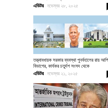
এডিটর
নভেম্বর ২৮, ২০২৫
-
তত্ত্বাবধায়ক সরকার ব্যবস্থা পুনর্বহালের রায় আপ
বিভাগের, কার্যকর চতুর্দশ সংসদ থেকে
এডিটর
নভেম্বর ২১, ২০২৫
-