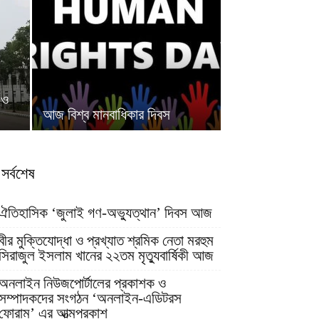
 ও
আজ বিশ্ব মানবাধিকার দিবস
সর্বশেষ
ঐতিহাসিক ‘জুলাই গণ-অভ্যুত্থান’ দিবস আজ
বীর মুক্তিযোদ্ধা ও প্রখ্যাত শ্রমিক নেতা মরহুম
সিরাজুল ইসলাম খানের ২২তম মৃত্যুবার্ষিকী আজ
অনলাইন নিউজপোর্টালের প্রকাশক ও
সম্পাদকদের সংগঠন ‘অনলাইন-এডিটরস
ফোরাম’ এর আত্মপ্রকাশ