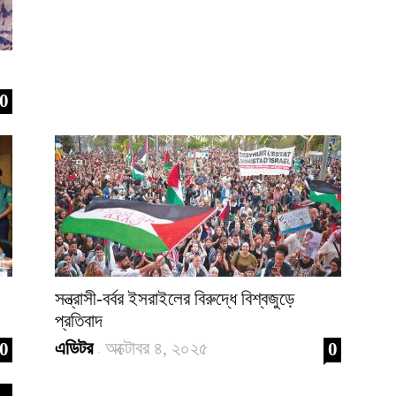
0
সন্ত্রাসী-বর্বর ইসরাইলের বিরুদ্ধে বিশ্বজুড়ে
প্রতিবাদ
এডিটর
অক্টোবর ৪, ২০২৫
0
0
-