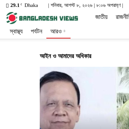
29.1
Dhaka
| শনিবার, আগস্ট ৮, ২০২৬ | ৮:০৬ অপরাহ্ণ |
C
dailybangla
জাতীয়
রাজনী
স্বাস্থ্য
পর্যটন
আরও
আইন ও আমাদের অধিকার