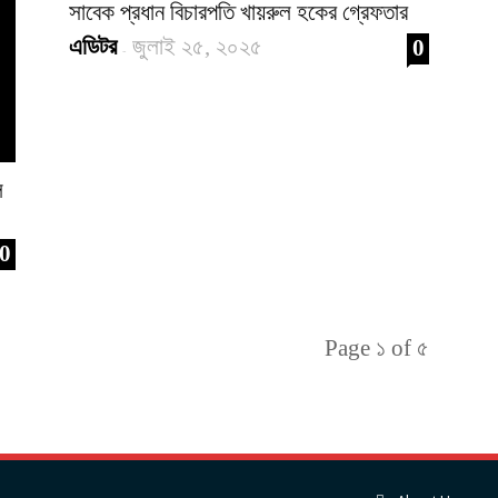
সাবেক প্রধান বিচারপতি খায়রুল হকের গ্রেফতার
এডিটর
জুলাই ২৫, ২০২৫
0
-
ল
0
Page ১ of ৫