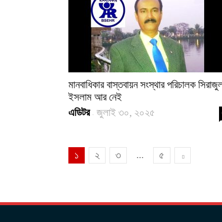
মানবাধিকার বাস্তবায়ন সংস্থার পরিচালক সিরাজু
ইসলাম আর নেই
এডিটর
জুলাই ৩০, ২০২৫
-
...
১
২
৩
৫