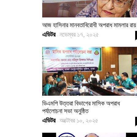
আজ হাসিনার মানবতাবিরোধী অপরাধ মামলার রায়
এডিটর
নভেম্বর ১৭, ২০২৫
-
ডিএমপি উত্তরা বিভাগের মাসিক অপরাধ
পর্যালোচনা সভা অনুষ্ঠিত
এডিটর
অক্টোবর ১০, ২০২৫
-