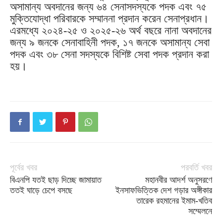
অসামান্য অবদানের জন্য ৬৪ সেনাসদস্যকে পদক এবং ৭৫
মুক্তিযোদ্ধা পরিবারকে সম্মাননা প্রদান করেন সেনাপ্রধান।
এরমধ্যে ২০২৪-২৫ ও ২০২৫-২৬ অর্থ বছরে নানা অবদানের
জন্য ৯ জনকে সেনাবাহিনী পদক, ১৭ জনকে অসামান্য সেবা
পদক এবং ৩৮ সেনা সদস্যকে বিশিষ্ট সেবা পদক প্রদান করা
হয়।
পূর্বের খবর
পরবর্তি খবর
বিএনপি যতই ছাড় দিচ্ছে জামায়াত
মহানবীর আদর্শ অনুসরণে
ততই ঘাড়ে চেপে বসছে
ইনসাফভিত্তিক দেশ গড়ার অঙ্গীকার
তারেক রহমানের ইমাম-খতিব
সম্মেলনে