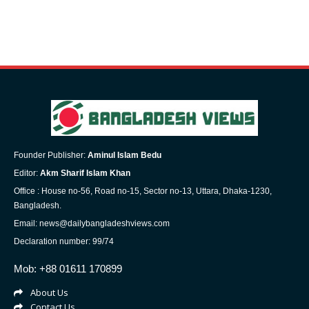
Founder Publisher:
Aminul Islam Bedu
Editor:
Akm Sharif Islam Khan
Office : House no-56, Road no-15, Sector no-13, Uttara, Dhaka-1230,
Bangladesh.
Email: news@dailybangladeshviews.com
Declaration number: 99/74
Mob: +88 01611 170899
About Us
Contact Us