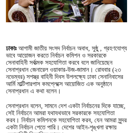
ঢাকাঃ
আগামী জাতীয় সংসদ নির্বাচন অবাধ, সুষ্ঠু , গ্রহণযোগ্য
ভাবে আয়োজন করতে নির্বাচন কমিশন ও সরকারকে
সেনাবাহিনী সর্বাত্মক সহযোগিতা করবে বলে জানিয়েছেন
সেনাপ্রধান জেনারেল ওয়াকার-উজ-জামান। রোববার (২৩
নভেম্বর) সশস্ত্র বাহিনী দিবস উপলক্ষ্যে ঢাকা সেনানিবাসের
আর্মি মাল্টিপারপাস কমপ্লেক্সে আয়োজিত এক অনুষ্ঠানে
সেনাপ্রধান এ কথা বলেন।
সেনাপ্রধান বলেন, সামনে দেশ একটা নির্বাচনের দিকে যাচ্ছে,
সেই নির্বাচনে আমরা যথাযথভাবে সরকারকে সহযোগিতা
করব। নির্বাচন কমিশনকে সহযোগিতা করব, যেন আমরা সুন্দর
একটা নির্বাচন পেতে পারি। দেশের আইন-শৃঙ্খলা রক্ষায়