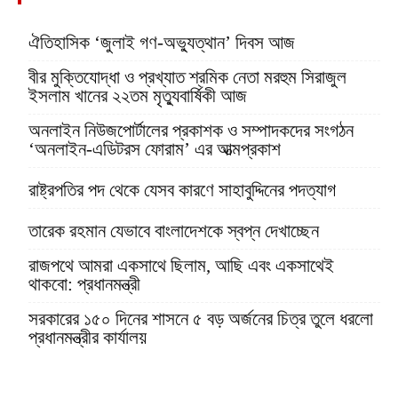
ঐতিহাসিক ‘জুলাই গণ-অভ্যুত্থান’ দিবস আজ
বীর মুক্তিযোদ্ধা ও প্রখ্যাত শ্রমিক নেতা মরহুম সিরাজুল
ইসলাম খানের ২২তম মৃত্যুবার্ষিকী আজ
অনলাইন নিউজপোর্টালের প্রকাশক ও সম্পাদকদের সংগঠন
‘অনলাইন-এডিটরস ফোরাম’ এর আত্মপ্রকাশ
রাষ্ট্রপতির পদ থেকে যেসব কারণে সাহাবুদ্দিনের পদত্যাগ
তারেক রহমান যেভাবে বাংলাদেশকে স্বপ্ন দেখাচ্ছেন
রাজপথে আমরা একসাথে ছিলাম, আছি এবং একসাথেই
থাকবো: প্রধানমন্ত্রী
সরকারের ১৫০ দিনের শাসনে ৫ বড় অর্জনের চিত্র তুলে ধরলো
প্রধানমন্ত্রীর কার্যালয়