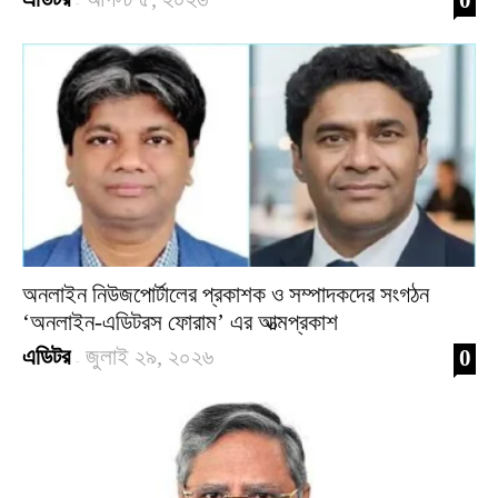
-
অনলাইন নিউজপোর্টালের প্রকাশক ও সম্পাদকদের সংগঠন
‘অনলাইন-এডিটরস ফোরাম’ এর আত্মপ্রকাশ
এডিটর
জুলাই ২৯, ২০২৬
0
-