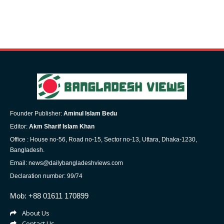
Founder Publisher:
Aminul Islam Bedu
Editor:
Akm Sharif Islam Khan
Office : House no-56, Road no-15, Sector no-13, Uttara, Dhaka-1230,
Bangladesh.
Email: news@dailybangladeshviews.com
Declaration number: 99/74
Mob: +88 01611 170899
About Us
Contact Us