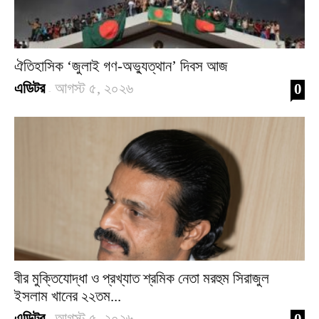
ঐতিহাসিক ‘জুলাই গণ-অভ্যুত্থান’ দিবস আজ
এডিটর
আগস্ট ৫, ২০২৬
0
-
বীর মুক্তিযোদ্ধা ও প্রখ্যাত শ্রমিক নেতা মরহুম সিরাজুল
ইসলাম খানের ২২তম...
এডিটর
আগস্ট ৫, ২০২৬
0