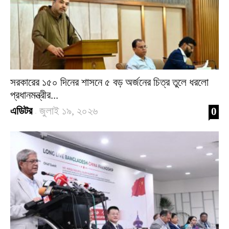
সরকারের ১৫০ দিনের শাসনে ৫ বড় অর্জনের চিত্র তুলে ধরলো
প্রধানমন্ত্রীর...
এডিটর
জুলাই ১৯, ২০২৬
0
-