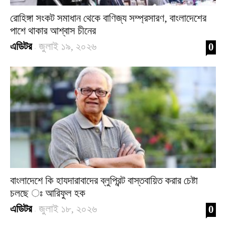
রোহিঙ্গা সংকট সমাধান থেকে বাণিজ্য সম্প্রসারণ, বাংলাদেশের
পাশে থাকার আশ্বাস চীনের
এডিটর
জুলাই ১৯, ২০২৬
0
-
বাংলাদেশে কি হাযদারাবাদের ব্লুপ্রিন্ট বাস্তবায়িত করার চেষ্টা
চলছে ঃ আরিফুল হক
এডিটর
জুলাই ১৮, ২০২৬
0
-