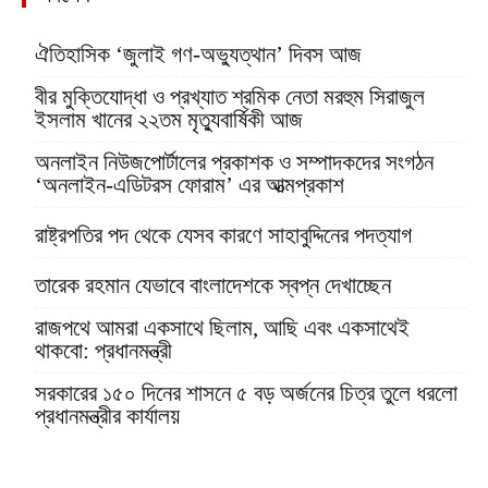
ঐতিহাসিক ‘জুলাই গণ-অভ্যুত্থান’ দিবস আজ
বীর মুক্তিযোদ্ধা ও প্রখ্যাত শ্রমিক নেতা মরহুম সিরাজুল
ইসলাম খানের ২২তম মৃত্যুবার্ষিকী আজ
অনলাইন নিউজপোর্টালের প্রকাশক ও সম্পাদকদের সংগঠন
‘অনলাইন-এডিটরস ফোরাম’ এর আত্মপ্রকাশ
রাষ্ট্রপতির পদ থেকে যেসব কারণে সাহাবুদ্দিনের পদত্যাগ
তারেক রহমান যেভাবে বাংলাদেশকে স্বপ্ন দেখাচ্ছেন
রাজপথে আমরা একসাথে ছিলাম, আছি এবং একসাথেই
থাকবো: প্রধানমন্ত্রী
সরকারের ১৫০ দিনের শাসনে ৫ বড় অর্জনের চিত্র তুলে ধরলো
প্রধানমন্ত্রীর কার্যালয়