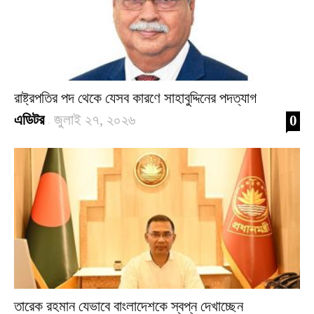
রাষ্ট্রপতির পদ থেকে যেসব কারণে সাহাবুদ্দিনের পদত্যাগ
এডিটর
জুলাই ২৭, ২০২৬
0
-
তারেক রহমান যেভাবে বাংলাদেশকে স্বপ্ন দেখাচ্ছেন