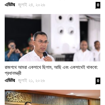
এডিটর
জুলাই ২৪, ২০২৬
0
-
রাজপথে আমরা একসাথে ছিলাম, আছি এবং একসাথেই থাকবো:
প্রধানমন্ত্রী
এডিটর
জুলাই ২১, ২০২৬
0
-