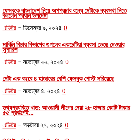
ফেসবুকে বাংলাদেশ নিয়ে অপপ্রচার বন্ধে মেটাকে ব্যবস্থা নিতে
বললেন প্রধান উপদেষ্টা
-
এডিটর
ডিসেম্বর ৯, ২০২৪
0
মার্কিন বিচার বিভাগের গুগলের একচেটিয়া ব্যবসা ভেঙে দেওয়ার
সুপারিশ
-
এডিটর
নভেম্বর ২২, ২০২৪
0
মেটা এক বছরে ৪ হাজারের বেশি ফেসবুক পোস্ট সরিয়েছে
-
এডিটর
নভেম্বর ৪, ২০২৪
0
তথ্যপ্রযুক্তি খাত: আওয়ামী লীগের নেয়া ২৮ হাজার কোটি টাকার
৫৫ প্রকল্পেই...
-
এডিটর
অক্টোবর ২৭, ২০২৪
0