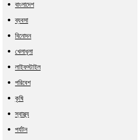
বাংলাদেশ
ব্যবসা
বিনোদন
খেলাধূলা
লাইফস্টাইল
পরিবেশ
কৃষি
স্বাস্থ্য
পর্যটন