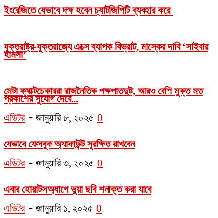
ইংরেজিতে যেভাবে দক্ষ হবেন চ্যাটজিপিটি ব্যবহার করে
যুক্তরাষ্ট্র-যুক্তরাজ্যে এক্সে ব্যাপক বিভ্রাট, মাস্কের দাবি ‘সাইবার
হামলা’
মেটা ফ্যাক্টচেকাররা রাজনৈতিক পক্ষপাতদুষ্ট, আরও বেশি মুক্ত মত
প্রকাশের সুযোগ দেবে...
-
এডিটর
জানুয়ারি ৮, ২০২৫
0
যেভাবে ফেসবুক অ্যাকাউন্ট সুরক্ষিত রাখবেন
-
এডিটর
জানুয়ারি ৩, ২০২৫
0
এবার হোয়াটসঅ্যাপে ভুয়া ছবি শনাক্ত করা যাবে
-
এডিটর
জানুয়ারি ১, ২০২৫
0