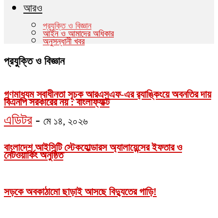
আরও
প্রযুক্তি ও বিজ্ঞান
আইন ও আমাদের অধিকার
অনুসন্ধানী খবর
প্রযুক্তি ও বিজ্ঞান
গণমাধ্যম স্বাধীনতা সূচক আরএসএফ-এর র‌্যাঙ্কিংয়ে অবনতির দায়
বিএনপি সরকারের নয় : বাংলাফ্যাক্ট
এডিটর
-
মে ১৪, ২০২৬
বাংলাদেশ আইসিটি স্টেকহোল্ডারস অ্যালায়েন্সের ইফতার ও
নেটওয়ার্কিং অনুষ্ঠিত
সড়কে অবকাঠামো ছাড়াই আসছে বিদ্যুতের গাড়ি!