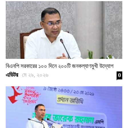
বিএনপি সরকারের ১০০ দিনে ২০০টি জনকল্যাণমুখী উদ্যোগ
এডিটর
মে ২৯, ২০২৬
0
-