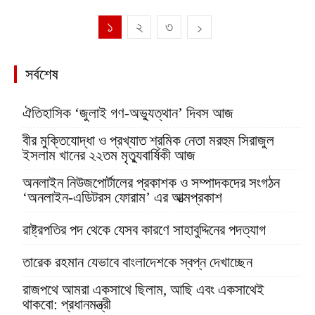
১
২
৩
সর্বশেষ
ঐতিহাসিক ‘জুলাই গণ-অভ্যুত্থান’ দিবস আজ
বীর মুক্তিযোদ্ধা ও প্রখ্যাত শ্রমিক নেতা মরহুম সিরাজুল
ইসলাম খানের ২২তম মৃত্যুবার্ষিকী আজ
অনলাইন নিউজপোর্টালের প্রকাশক ও সম্পাদকদের সংগঠন
‘অনলাইন-এডিটরস ফোরাম’ এর আত্মপ্রকাশ
রাষ্ট্রপতির পদ থেকে যেসব কারণে সাহাবুদ্দিনের পদত্যাগ
তারেক রহমান যেভাবে বাংলাদেশকে স্বপ্ন দেখাচ্ছেন
রাজপথে আমরা একসাথে ছিলাম, আছি এবং একসাথেই
থাকবো: প্রধানমন্ত্রী