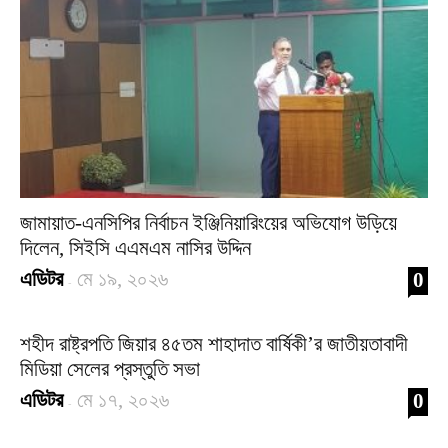
জামায়াত-এনসিপির নির্বাচন ইঞ্জিনিয়ারিংয়ের অভিযোগ উড়িয়ে
দিলেন, সিইসি এএমএম নাসির উদ্দিন
এডিটর
মে ১৯, ২০২৬
0
-
শহীদ রাষ্ট্রপতি জিয়ার ৪৫তম শাহাদাত বার্ষিকী’র জাতীয়তাবাদী
মিডিয়া সেলের প্রস্তুতি সভা
এডিটর
মে ১৭, ২০২৬
0
-