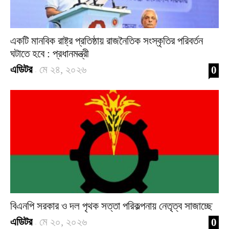
একটি মানবিক রাষ্ট্র প্রতিষ্ঠায় রাজনৈতিক সংস্কৃতির পরিবর্তন
ঘটাতে হবে : প্রধানমন্ত্রী
এডিটর
মে ২৪, ২০২৬
0
-
বিএনপি সরকার ও দল পৃথক সত্তা পরিকল্পনায় নেতৃত্ব সাজাচ্ছে
এডিটর
মে ২০, ২০২৬
0
-