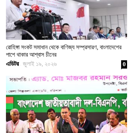
রোহিঙ্গা সংকট সমাধান থেকে বাণিজ্য সম্প্রসারণ, বাংলাদেশের
পাশে থাকার আশ্বাস চীনের
এডিটর
জুলাই ১৯, ২০২৬
0
-