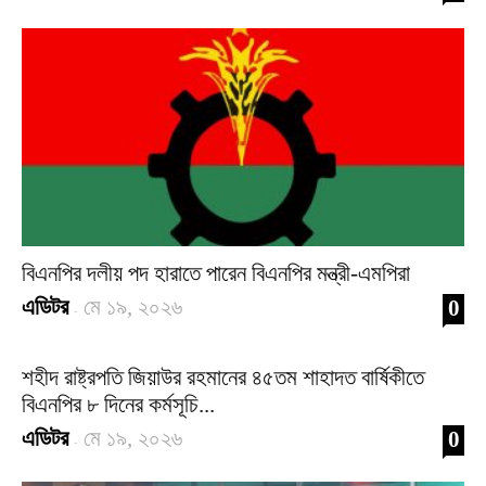
বিএনপির দলীয় পদ হারাতে পারেন বিএনপির মন্ত্রী-এমপিরা
এডিটর
মে ১৯, ২০২৬
0
-
শহীদ রাষ্ট্রপতি জিয়াউর রহমানের ৪৫তম শাহাদত বার্ষিকীতে
বিএনপির ৮ দিনের কর্মসূচি...
এডিটর
মে ১৯, ২০২৬
0
-