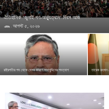
ঐতিহাসিক ‘জুলাই গণ-অভ্যুত্থান’ দিবস আজ
আগস্ট ৫, ২০২৬
এডিটর
-
রাষ্ট্রপতির পদ থেকে যেসব কারণে সাহাবুদ্দিনের পদত্যাগ
তারেক রহমান 