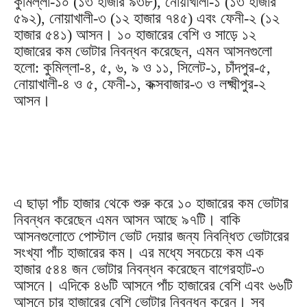
কুমিল্লা-১০ (১৩ হাজার ৯৩৮), নোয়াখালী-১ (১৩ হাজার
৫৯২), নোয়াখালী-৩ (১২ হাজার ৭৪৫) এবং ফেনী-২ (১২
হাজার ৫৪১) আসন। ১০ হাজারের বেশি ও সাড়ে ১২
হাজারের কম ভোটার নিবন্ধন করেছেন, এমন আসনগুলো
হলো: কুমিল্লা-৪, ৫, ৬, ৯ ও ১১, সিলেট-১, চাঁদপুর-৫,
নোয়াখালী-৪ ও ৫, ফেনী-১, কক্সবাজার-৩ ও লক্ষ্মীপুর-২
আসন।
এ ছাড়া পাঁচ হাজার থেকে শুরু করে ১০ হাজারের কম ভোটার
নিবন্ধন করেছেন এমন আসন আছে ৯৭টি। বাকি
আসনগুলোতে পোস্টাল ভোট দেয়ার জন্য নিবন্ধিত ভোটারের
সংখ্যা পাঁচ হাজারের কম। এর মধ্যে সবচেয়ে কম এক
হাজার ৫৪৪ জন ভোটার নিবন্ধন করেছেন বাগেরহাট-৩
আসনে। এদিকে ৪৬টি আসনে পাঁচ হাজারের বেশি এবং ৬৬টি
আসনে চার হাজারের বেশি ভোটার নিবন্ধন করেন। সব