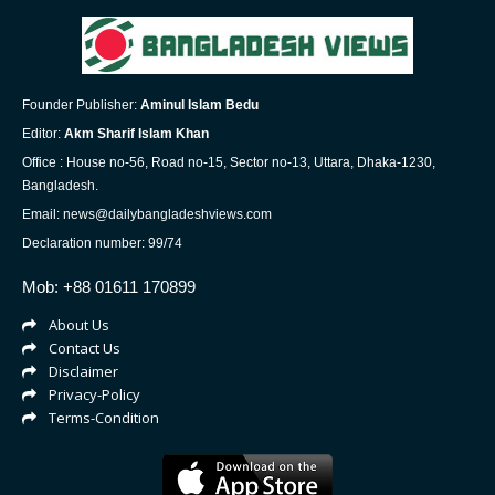
Founder Publisher:
Aminul Islam Bedu
Editor:
Akm Sharif Islam Khan
Office : House no-56, Road no-15, Sector no-13, Uttara, Dhaka-1230,
Bangladesh.
Email: news@dailybangladeshviews.com
Declaration number: 99/74
Mob: +88 01611 170899
About Us
Contact Us
Disclaimer
Privacy-Policy
Terms-Condition