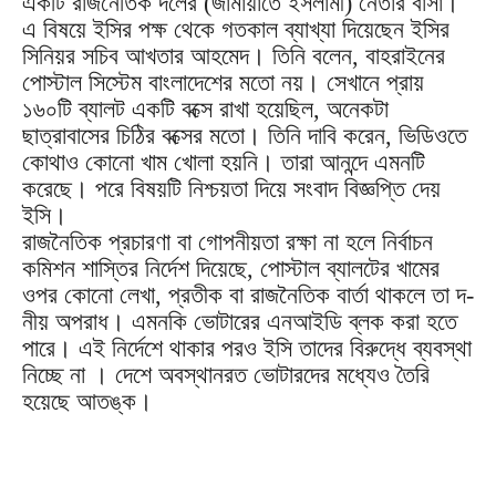
একটি রাজনৈতিক দলের (জামায়াতে ইসলামী) নেতার বাসা।
এ বিষয়ে ইসির পক্ষ থেকে গতকাল ব্যাখ্যা দিয়েছেন ইসির
সিনিয়র সচিব আখতার আহমেদ। তিনি বলেন, বাহরাইনের
পোস্টাল সিস্টেম বাংলাদেশের মতো নয়। সেখানে প্রায়
১৬০টি ব্যালট একটি বক্সে রাখা হয়েছিল, অনেকটা
ছাত্রাবাসের চিঠির বক্সের মতো। তিনি দাবি করেন, ভিডিওতে
কোথাও কোনো খাম খোলা হয়নি। তারা আনন্দে এমনটি
করেছে। পরে বিষয়টি নিশ্চয়তা দিয়ে সংবাদ বিজ্ঞপ্তি দেয়
ইসি।
রাজনৈতিক প্রচারণা বা গোপনীয়তা রক্ষা না হলে নির্বাচন
কমিশন শাস্তির নির্দেশ দিয়েছে, পোস্টাল ব্যালটের খামের
ওপর কোনো লেখা, প্রতীক বা রাজনৈতিক বার্তা থাকলে তা দ-
নীয় অপরাধ। এমনকি ভোটারের এনআইডি ব্লক করা হতে
পারে। এই নির্দেশে থাকার পরও ইসি তাদের বিরুদ্ধে ব্যবস্থা
নিচ্ছে না । দেশে অবস্থানরত ভোটারদের মধ্যেও তৈরি
হয়েছে আতঙ্ক।