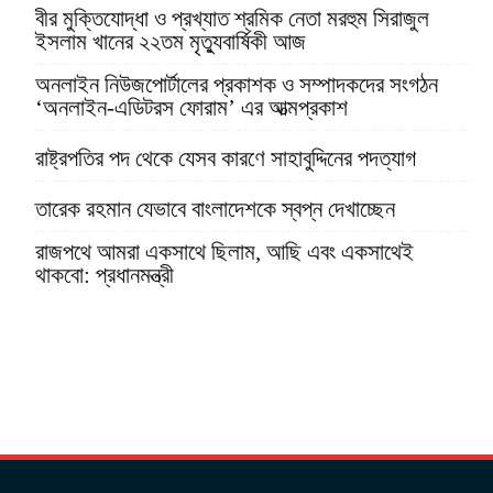
বীর মুক্তিযোদ্ধা ও প্রখ্যাত শ্রমিক নেতা মরহুম সিরাজুল
ইসলাম খানের ২২তম মৃত্যুবার্ষিকী আজ
অনলাইন নিউজপোর্টালের প্রকাশক ও সম্পাদকদের সংগঠন
‘অনলাইন-এডিটরস ফোরাম’ এর আত্মপ্রকাশ
রাষ্ট্রপতির পদ থেকে যেসব কারণে সাহাবুদ্দিনের পদত্যাগ
তারেক রহমান যেভাবে বাংলাদেশকে স্বপ্ন দেখাচ্ছেন
রাজপথে আমরা একসাথে ছিলাম, আছি এবং একসাথেই
থাকবো: প্রধানমন্ত্রী