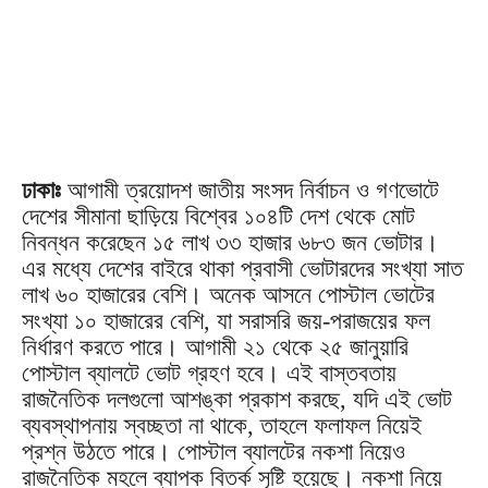
ঢাকাঃ
আগামী ত্রয়োদশ জাতীয় সংসদ নির্বাচন ও গণভোটে
দেশের সীমানা ছাড়িয়ে বিশ্বের ১০৪টি দেশ থেকে মোট
নিবন্ধন করেছেন ১৫ লাখ ৩৩ হাজার ৬৮৩ জন ভোটার।
এর মধ্যে দেশের বাইরে থাকা প্রবাসী ভোটারদের সংখ্যা সাত
লাখ ৬০ হাজারের বেশি। অনেক আসনে পোস্টাল ভোটের
সংখ্যা ১০ হাজারের বেশি, যা সরাসরি জয়-পরাজয়ের ফল
নির্ধারণ করতে পারে। আগামী ২১ থেকে ২৫ জানুয়ারি
পোস্টাল ব্যালটে ভোট গ্রহণ হবে। এই বাস্তবতায়
রাজনৈতিক দলগুলো আশঙ্কা প্রকাশ করছে, যদি এই ভোট
ব্যবস্থাপনায় স্বচ্ছতা না থাকে, তাহলে ফলাফল নিয়েই
প্রশ্ন উঠতে পারে। পোস্টাল ব্যালটের নকশা নিয়েও
রাজনৈতিক মহলে ব্যাপক বিতর্ক সৃষ্টি হয়েছে। নকশা নিয়ে