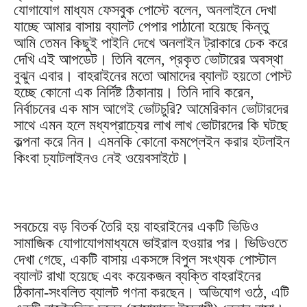
যোগাযোগ মাধ্যম ফেসবুক পোস্টে বলেন, অনলাইনে দেখা
যাচ্ছে আমার বাসায় ব্যালট পেপার পাঠানো হয়েছে কিন্তু
আমি তেমন কিছুই পাইনি দেখে অনলাইন ট্রাকারে চেক করে
দেখি এই আপডেট। তিনি বলেন, প্রকৃত ভোটারের অবস্থা
বুঝুন এবার। বাহরাইনের মতো আমাদের ব্যালট হয়তো পোস্ট
হচ্ছে কোনো এক নির্দিষ্ট ঠিকানায়। তিনি দাবি করেন,
নির্বাচনের এক মাস আগেই ভোটচুরি? আমেরিকান ভোটারদের
সাথে এমন হলে মধ্যপ্রাচ্যের লাখ লাখ ভোটারদের কি ঘটছে
কল্পনা করে নিন। এমনকি কোনো কমপ্লেইন করার হটলাইন
কিংবা চ্যাটলাইনও নেই ওয়েবসাইটে।
সবচেয়ে বড় বিতর্ক তৈরি হয় বাহরাইনের একটি ভিডিও
সামাজিক যোগাযোগমাধ্যমে ভাইরাল হওয়ার পর। ভিডিওতে
দেখা গেছে, একটি বাসায় একসঙ্গে বিপুল সংখ্যক পোস্টাল
ব্যালট রাখা হয়েছে এবং কয়েকজন ব্যক্তি বাহরাইনের
ঠিকানা-সংবলিত ব্যালট গণনা করছেন। অভিযোগ ওঠে, এটি