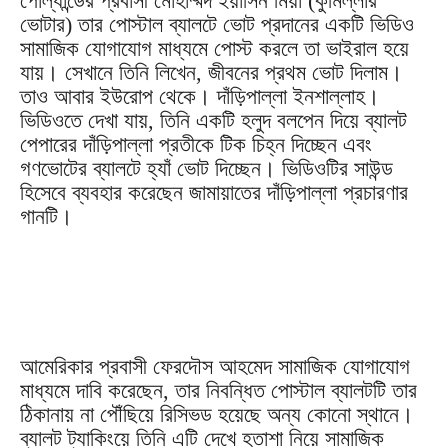
পোল্যান্ডের প্রবাসী মোহাম্মদ ইয়াসিন মিয়া (কুমিল্লার
ভোটার) তার পোস্টাল ব্যালটে ভোট প্রদানের একটি ভিডিও
সামাজিক যোগাযোগ মাধ্যমে পোস্ট করলে তা ভাইরাল হয়ে
যায়। সেখানে তিনি লিখেন, জীবনের প্রথম ভোট দিলাম।
তাও আবার ইউরোপ থেকে। দাঁড়িপাল্লা ইনশাল্লাহ।
ভিডিওতে দেখা যায়, তিনি একটি হলুদ বলপেন দিয়ে ব্যালট
পেপারের দাঁড়িপাল্লা প্রতীকে টিক চিহ্ন দিচ্ছেন এবং
গণভোটের ব্যালটে হ্যাঁ ভোট দিচ্ছেন। ভিডিওটির সাউন্ড
হিসেবে ব্যবহার করেছেন জামায়াতের দাঁড়িপাল্লা প্রচারণার
গানটি।
আমেরিকার প্রবাসী ফেরদৌস আহমেদ সামাজিক যোগাযোগ
মাধ্যমে দাবি করেছেন, তার নিবন্ধিত পোস্টাল ব্যালটটি তার
ঠিকানায় না পৌঁছিয়ে রিসিভড হয়েছে অন্য কোনো স্থানে।
ব্যালট ট্যাকিংয়ে তিনি এটি দেখে হতাশা নিয়ে সামাজিক