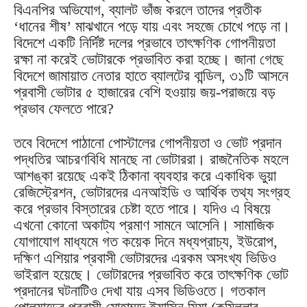
বিএনপির অভিযোগ, ব্যালট ভাঁজ করলে তাদের প্রতীক
‘ধানের শীষ’ মাঝখানে পড়ে যায় এবং সহজে চোখে পড়ে না।
বিদেশে একটি নির্দিষ্ট দলের প্রভাবে তাৎক্ষণিক গোপনীয়তা
রক্ষা না করেই ভোটারকে প্রভাবিত করা হচ্ছে। জানা গেছে
বিদেশে জামায়াত নেতার হাতে ব্যালটের বান্ডিল, ৩১টি আসনে
প্রবাসী ভোটার ৫ হাজারের বেশি হওয়ায় জয়-পরাজয়ে বড়
প্রভাব ফেলতে পারে?
তবে বিদেশে পাঠানো পোস্টালের গোপনীয়তা ও ভোট প্রদান
পদ্ধতির আচরণবিধি মানছে না ভোটাররা। রাজনৈতিক মহলে
আশঙ্কা রয়েছে একই ঠিকানা ব্যবহার করে একাধিক ভুয়া
রেজিস্ট্রেশন, ভোটারদের এনআইডি ও আর্থিক তথ্য সংগ্রহ
করে প্রভাব বিস্তারের চেষ্টা হতে পারে। যদিও এ বিষয়ে
এখনো কোনো অকাট্য প্রমাণ সামনে আসেনি। সামাজিক
যোগাযোগ মাধ্যমে গত কয়েক দিনে মধ্যপ্রাচ্য, ইউরোপ,
দক্ষিণ এশিয়ার প্রবাসী ভোটারদের এরকম অসংখ্য ভিডিও
ভাইরাল হয়েছে। ভোটারদের প্রভাবিত করে তাৎক্ষণিক ভোট
প্রদানের ঘটনাটিও দেখা যায় এসব ভিডিওতে। গতকাল