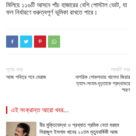
মিলিয়ে ১১৬টি আসনে পাঁচ হাজারের বেশি পোস্টাল ভোট, যা
ফল নির্ধারণে গুরুত্বপূর্ণ ভূমিকা রাখতে পারে।
পূর্বের খবর
পরবর্তি খবর
আজ পবিত্র শবে মেরাজ
নাগরিক শোকসভায় খালেদা জিয়ার
ত্যাগ-সংযম-দৃঢ়তাকে শ্রদ্ধাভরে
স্মরণ
এই সংক্রান্ত আরো খবর...
বীর মুক্তিযোদ্ধা ও প্রখ্যাত শ্রমিক নেতা মরহুম
সিরাজুল ইসলাম খানের ২২তম মৃত্যুবার্ষিকী আজ