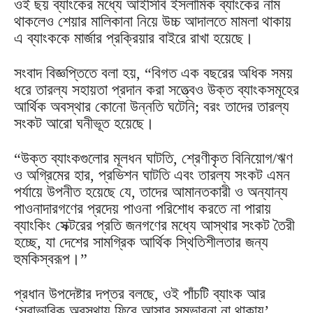
ওই ছয় ব্যাংকের মধ্যে আইসিবি ইসলামিক ব্যাংকের নাম
থাকলেও শেয়ার মালিকানা নিয়ে উচ্চ আদালতে মামলা থাকায়
এ ব্যাংককে মার্জার প্রক্রিয়ার বাইরে রাখা হয়েছে।
সংবাদ বিজ্ঞপ্তিতে বলা হয়, “বিগত এক বছরের অধিক সময়
ধরে তারল্য সহায়তা প্রদান করা সত্ত্বেও উক্ত ব্যাংকসমূহের
আর্থিক অবস্থার কোনো উন্নতি ঘটেনি; বরং তাদের তারল্য
সংকট আরো ঘনীভূত হয়েছে।
“উক্ত ব্যাংকগুলোর মূলধন ঘাটতি, শ্রেণীকৃত বিনিয়োগ/ঋণ
ও অগ্রিমের হার, প্রভিশন ঘাটতি এবং তারল্য সংকট এমন
পর্যায়ে উপনীত হয়েছে যে, তাদের আমানতকারী ও অন্যান্য
পাওনাদারগণের প্রদেয় পাওনা পরিশোধ করতে না পারায়
ব্যাংকিং সেক্টরের প্রতি জনগণের মধ্যে আস্থার সংকট তৈরী
হচ্ছে, যা দেশের সামগ্রিক আর্থিক স্থিতিশীলতার জন্য
হুমকিস্বরূপ।”
প্রধান উপদেষ্টার দপ্তর বলছে, ওই পাঁচটি ব্যাংক আর
‘স্বাভাবিক অবস্থায় ফিরে আসার সম্ভাবনা না থাকায়’