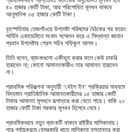
প্রাথমিকভাবে প্রস্তাবিত ব্যাংকের অনুমোদিত মূলধন হবে
৪০ হাজার কোটি টাকা, আর পরিশোধিত মূলধন থাকবে
আনুমানিক ৩৫ হাজার কোটি টাকা।
বৃহস্পতিবার তেজগাঁওয়ে উপদেষ্টা পরিষদের বৈঠকের পর ফরেন
সার্ভিস একাডেমিতে সংবাদ সম্মেলন করে এ সিদ্ধান্ত জানান
প্রধান উপদেষ্টার প্রেস সচিব শফিকুল আলম।
তিনি বলেন, ব্যাংকগুলো একীভূত করার ফলে কেউ চাকরি
হারাবেন না; কোনো আমানতকারীও তার আমানত হারাবেন
না।
প্রাথমিক পরিকল্পনা অনুযায়ী ‘বেইল ইন’ প্রক্রিয়ার মাধ্যমে
বিদ্যমান প্রাতিষ্ঠানিক আমানতকারীদের ১৫ হাজার কোটি
টাকার আমানত মূলধনে রূপান্তর করা যেতে পারে। বাকি ২০
হাজার কোটি টাকা সরকার মূলধন হিসেবে দেবে।
প্রাথমিকভাবে নতুন ব্যাংকটি থাকবে রাষ্ট্রীয় মালিকানায়।
পরে পর্যায়ক্রমে বেসরকারি খাতে মালিকানা হস্তান্তর করা