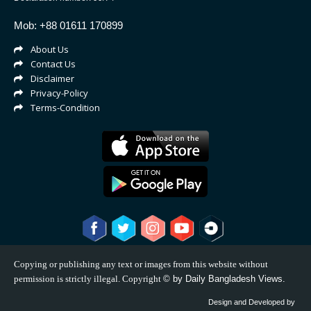
Mob: +88 01611 170899
About Us
Contact Us
Disclaimer
Privacy-Policy
Terms-Condition
Copying or publishing any text or images from this website without
permission is strictly illegal. Copyright
©
by Daily Bangladesh Views.
Design and Developed by