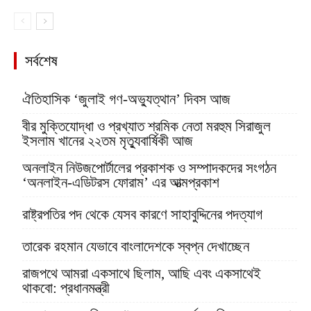
সর্বশেষ
ঐতিহাসিক ‘জুলাই গণ-অভ্যুত্থান’ দিবস আজ
বীর মুক্তিযোদ্ধা ও প্রখ্যাত শ্রমিক নেতা মরহুম সিরাজুল
ইসলাম খানের ২২তম মৃত্যুবার্ষিকী আজ
অনলাইন নিউজপোর্টালের প্রকাশক ও সম্পাদকদের সংগঠন
‘অনলাইন-এডিটরস ফোরাম’ এর আত্মপ্রকাশ
রাষ্ট্রপতির পদ থেকে যেসব কারণে সাহাবুদ্দিনের পদত্যাগ
তারেক রহমান যেভাবে বাংলাদেশকে স্বপ্ন দেখাচ্ছেন
রাজপথে আমরা একসাথে ছিলাম, আছি এবং একসাথেই
থাকবো: প্রধানমন্ত্রী