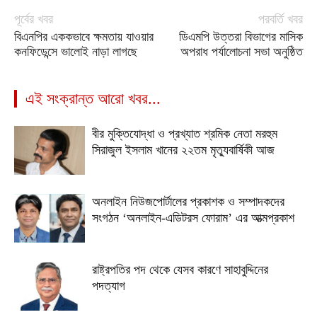
পূর্বের খবর
পরবর্তি খবর
বিএনপির এককভাবে ক্ষমতায় যাওয়ার
ডিএমপি উত্তরা বিভাগের মাসিক
কনফিডেন্সে ভালোই নাড়া লাগছে
অপরাধ পর্যালোচনা সভা অনুষ্ঠিত
এই সংক্রান্ত আরো খবর...
বীর মুক্তিযোদ্ধা ও প্রখ্যাত শ্রমিক নেতা মরহুম
সিরাজুল ইসলাম খানের ২২তম মৃত্যুবার্ষিকী আজ
অনলাইন নিউজপোর্টালের প্রকাশক ও সম্পাদকদের
সংগঠন ‘অনলাইন-এডিটরস ফোরাম’ এর আত্মপ্রকাশ
রাষ্ট্রপতির পদ থেকে যেসব কারণে সাহাবুদ্দিনের
পদত্যাগ