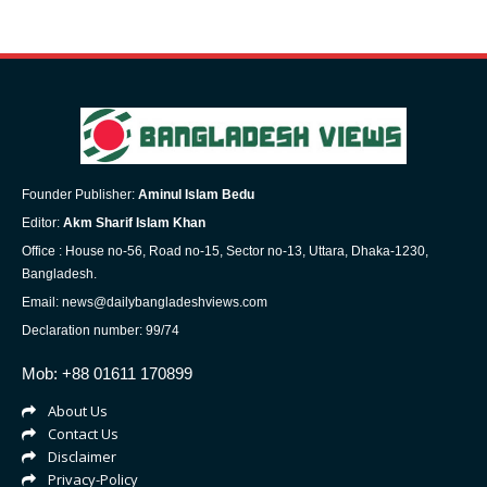
Founder Publisher:
Aminul Islam Bedu
Editor:
Akm Sharif Islam Khan
Office : House no-56, Road no-15, Sector no-13, Uttara, Dhaka-1230,
Bangladesh.
Email: news@dailybangladeshviews.com
Declaration number: 99/74
Mob: +88 01611 170899
About Us
Contact Us
Disclaimer
Privacy-Policy