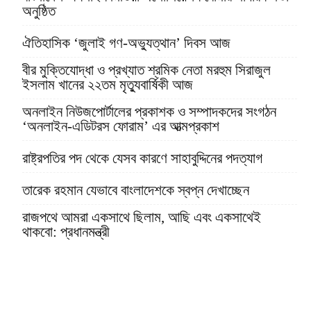
অনুষ্ঠিত
ঐতিহাসিক ‘জুলাই গণ-অভ্যুত্থান’ দিবস আজ
বীর মুক্তিযোদ্ধা ও প্রখ্যাত শ্রমিক নেতা মরহুম সিরাজুল
ইসলাম খানের ২২তম মৃত্যুবার্ষিকী আজ
অনলাইন নিউজপোর্টালের প্রকাশক ও সম্পাদকদের সংগঠন
‘অনলাইন-এডিটরস ফোরাম’ এর আত্মপ্রকাশ
রাষ্ট্রপতির পদ থেকে যেসব কারণে সাহাবুদ্দিনের পদত্যাগ
তারেক রহমান যেভাবে বাংলাদেশকে স্বপ্ন দেখাচ্ছেন
রাজপথে আমরা একসাথে ছিলাম, আছি এবং একসাথেই
থাকবো: প্রধানমন্ত্রী