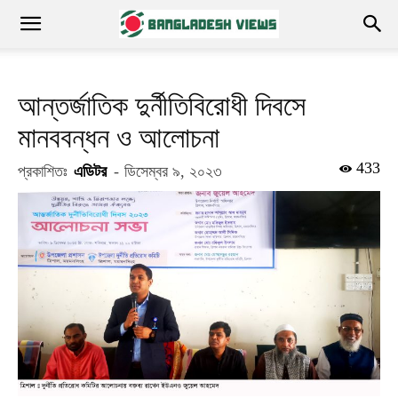
আন্তর্জাতিক দুর্নীতিবিরোধী দিবসে
মানববন্ধন ও আলোচনা
433
প্রকাশিতঃ
এডিটর
-
ডিসেম্বর ৯, ২০২৩