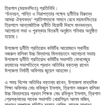
ত্রিশাল (ময়মনসিংহ) প্রতিনিধি :
‘উন্নয়ন, শান্তি ও নিরাপত্তার লক্ষ্যে দুর্নীতির বিরুদ্ধে
আমরা ঐক্যবদ্ধ’ প্রতিপাদ্যকে সামনে রেখে ময়মনসিংহের
ত্রিশালে আন্তর্জাতিক দুর্নীতি বিরোধী দিবসে মানববন্ধন,
আলোচনা সভা ও পুরস্কার বিতরনী অনুষ্ঠান শনিবার অনুষ্ঠিত
হয়েছে।
উপজেলা দুর্নীতি প্রতিরোধ কমিটির আয়োজনে স্থানীয়
নজরুল বালিকা উচ্চ বিদ্যালয় মিলনায়তনে আলোচনা সভায়
উপজেলা দুর্নীতি প্রতিরোধ কমিটির সভাপতি মোখলেছুর
রহমানের সভাপতিত্বে প্রধান অতিথির বক্তব্য রাখেন
উপজেলা নির্বাহী অফিসার জুয়েল আহমেদ।
এ সময় বিশেষ অতিথির বক্তব্য রাখেন, উপজেলা মাধ্যমিক
শিক্ষা অফিসার মোঃ মফিজুল ইসলাম, ত্রিশাল নজরুল বালিকা
উচ্চ বিদ্যালয়ের প্রধান শিক্ষক মোঃ রফিকুল ইসলাম, ত্রিশাল
প্রেসক্লাবের সাবেক সভাপতি খোরশিদুল আলম মজিব,
সাধারন সম্পাদক মতিউর রহমান সেলিম, সাবেক সাধারণ