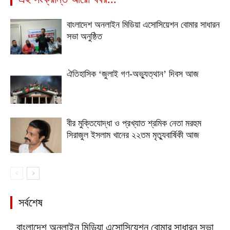
বাংলাদেশ অনলাইন মিডিয়া এসোসিয়েশন বোমার সাধারন
সভা অনুষ্ঠিত
ঐতিহাসিক ‘জুলাই গণ-অভ্যুত্থান’ দিবস আজ
বীর মুক্তিযোদ্ধা ও প্রখ্যাত শ্রমিক নেতা মরহুম
সিরাজুল ইসলাম খানের ২২তম মৃত্যুবার্ষিকী আজ
সর্বশেষ
বাংলাদেশ অনলাইন মিডিয়া এসোসিয়েশন বোমার সাধারন সভা