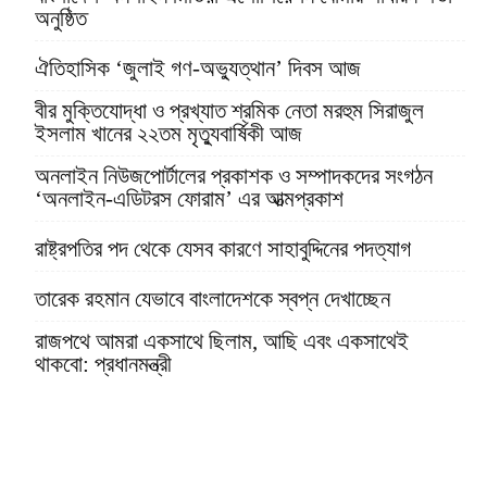
অনুষ্ঠিত
ঐতিহাসিক ‘জুলাই গণ-অভ্যুত্থান’ দিবস আজ
বীর মুক্তিযোদ্ধা ও প্রখ্যাত শ্রমিক নেতা মরহুম সিরাজুল
ইসলাম খানের ২২তম মৃত্যুবার্ষিকী আজ
অনলাইন নিউজপোর্টালের প্রকাশক ও সম্পাদকদের সংগঠন
‘অনলাইন-এডিটরস ফোরাম’ এর আত্মপ্রকাশ
রাষ্ট্রপতির পদ থেকে যেসব কারণে সাহাবুদ্দিনের পদত্যাগ
তারেক রহমান যেভাবে বাংলাদেশকে স্বপ্ন দেখাচ্ছেন
রাজপথে আমরা একসাথে ছিলাম, আছি এবং একসাথেই
থাকবো: প্রধানমন্ত্রী