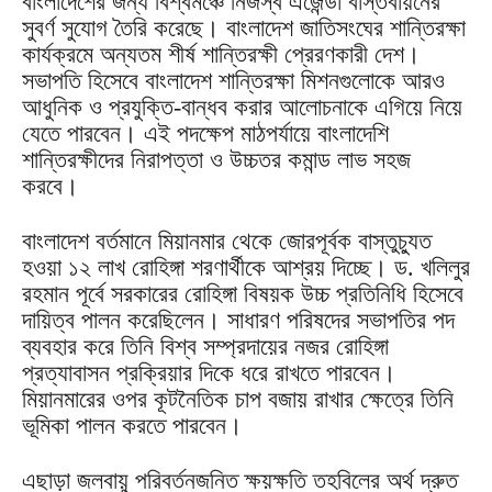
বাংলাদেশের জন্য বিশ্বমঞ্চে নিজস্ব এজেন্ডা বাস্তবায়নের
সুবর্ণ সুযোগ তৈরি করেছে। বাংলাদেশ জাতিসংঘের শান্তিরক্ষা
কার্যক্রমে অন্যতম শীর্ষ শান্তিরক্ষী প্রেরণকারী দেশ।
সভাপতি হিসেবে বাংলাদেশ শান্তিরক্ষা মিশনগুলোকে আরও
আধুনিক ও প্রযুক্তি-বান্ধব করার আলোচনাকে এগিয়ে নিয়ে
যেতে পারবেন। এই পদক্ষেপ মাঠপর্যায়ে বাংলাদেশি
শান্তিরক্ষীদের নিরাপত্তা ও উচ্চতর কমান্ড লাভ সহজ
করবে।
বাংলাদেশ বর্তমানে মিয়ানমার থেকে জোরপূর্বক বাস্তুচ্যুত
হওয়া ১২ লাখ রোহিঙ্গা শরণার্থীকে আশ্রয় দিচ্ছে। ড. খলিলুর
রহমান পূর্বে সরকারের রোহিঙ্গা বিষয়ক উচ্চ প্রতিনিধি হিসেবে
দায়িত্ব পালন করেছিলেন। সাধারণ পরিষদের সভাপতির পদ
ব্যবহার করে তিনি বিশ্ব সম্প্রদায়ের নজর রোহিঙ্গা
প্রত্যাবাসন প্রক্রিয়ার দিকে ধরে রাখতে পারবেন।
মিয়ানমারের ওপর কূটনৈতিক চাপ বজায় রাখার ক্ষেত্রে তিনি
ভূমিকা পালন করতে পারবেন।
এছাড়া জলবায়ু পরিবর্তনজনিত ক্ষয়ক্ষতি তহবিলের অর্থ দ্রুত