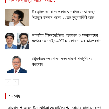
বীর মুক্তিযোদ্ধা ও প্রখ্যাত শ্রমিক নেতা মরহুম
সিরাজুল ইসলাম খানের ২২তম মৃত্যুবার্ষিকী আজ
অনলাইন নিউজপোর্টালের প্রকাশক ও সম্পাদকদের
সংগঠন ‘অনলাইন-এডিটরস ফোরাম’ এর আত্মপ্রকাশ
রাষ্ট্রপতির পদ থেকে যেসব কারণে সাহাবুদ্দিনের
পদত্যাগ
সর্বশেষ
বাংলাদেশ অনলাইন মিডিয়া এসোসিয়েশন বোমার সাধারন সভা