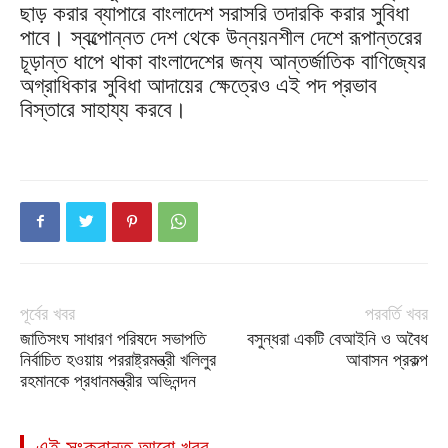
ছাড় করার ব্যাপারে বাংলাদেশ সরাসরি তদারকি করার সুবিধা
পাবে। স্বল্পোন্নত দেশ থেকে উন্নয়নশীল দেশে রূপান্তরের
চূড়ান্ত ধাপে থাকা বাংলাদেশের জন্য আন্তর্জাতিক বাণিজ্যের
অগ্রাধিকার সুবিধা আদায়ের ক্ষেত্রেও এই পদ প্রভাব
বিস্তারে সাহায্য করবে।
পূর্বের খবর
পরবর্তি খবর
জাতিসংঘ সাধারণ পরিষদে সভাপতি
বসুন্ধরা একটি বেআইনি ও অবৈধ
নির্বাচিত হওয়ায় পররাষ্ট্রমন্ত্রী খলিলুর
আবাসন প্রকল্প
রহমানকে প্রধানমন্ত্রীর অভিনন্দন
এই সংক্রান্ত আরো খবর...