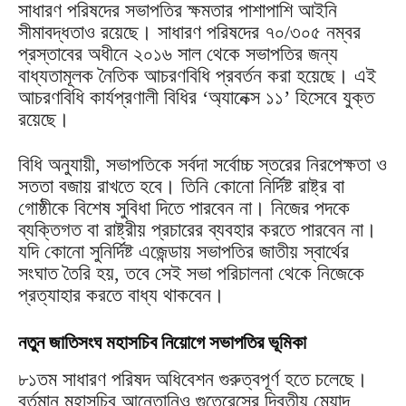
সাধারণ পরিষদের সভাপতির ক্ষমতার পাশাপাশি আইনি
সীমাবদ্ধতাও রয়েছে। সাধারণ পরিষদের ৭০/৩০৫ নম্বর
প্রস্তাবের অধীনে ২০১৬ সাল থেকে সভাপতির জন্য
বাধ্যতামূলক নৈতিক আচরণবিধি প্রবর্তন করা হয়েছে। এই
আচরণবিধি কার্যপ্রণালী বিধির ‘অ্যানেক্স ১১’ হিসেবে যুক্ত
রয়েছে।
বিধি অনুযায়ী, সভাপতিকে সর্বদা সর্বোচ্চ স্তরের নিরপেক্ষতা ও
সততা বজায় রাখতে হবে। তিনি কোনো নির্দিষ্ট রাষ্ট্র বা
গোষ্ঠীকে বিশেষ সুবিধা দিতে পারবেন না। নিজের পদকে
ব্যক্তিগত বা রাষ্ট্রীয় প্রচারের ব্যবহার করতে পারবেন না।
যদি কোনো সুনির্দিষ্ট এজেন্ডায় সভাপতির জাতীয় স্বার্থের
সংঘাত তৈরি হয়, তবে সেই সভা পরিচালনা থেকে নিজেকে
প্রত্যাহার করতে বাধ্য থাকবেন।
নতুন জাতিসংঘ মহাসচিব নিয়োগে সভাপতির ভূমিকা
৮১তম সাধারণ পরিষদ অধিবেশন গুরুত্বপূর্ণ হতে চলেছে।
বর্তমান মহাসচিব আন্তোনিও গুতেরেসের দ্বিতীয় মেয়াদ