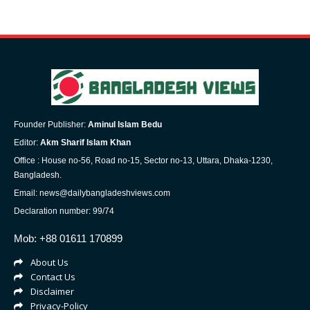
Founder Publisher:
Aminul Islam Bedu
Editor:
Akm Sharif Islam Khan
Office : House no-56, Road no-15, Sector no-13, Uttara, Dhaka-1230,
Bangladesh.
Email: news@dailybangladeshviews.com
Declaration number: 99/74
Mob: +88 01611 170899
About Us
Contact Us
Disclaimer
Privacy-Policy