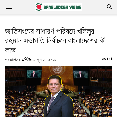
জাতিসংঘের সাধারণ পরিষদে খলিলুর
রহমান সভাপতি নির্বাচনে বাংলাদেশের কী
লাভ
60
প্রকাশিতঃ
এডিটর
-
জুন ৩, ২০২৬