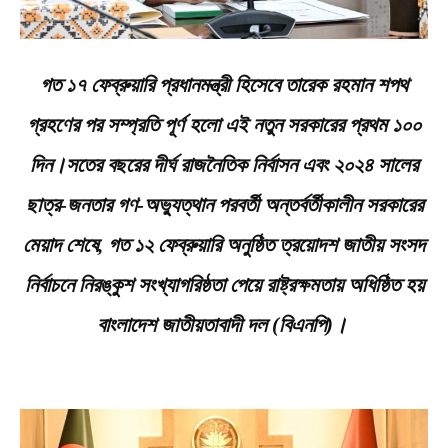
গত ১৭ ফেব্রুয়ারি প্রধানমন্ত্রী হিসেবে তারেক রহমান শপথ
গ্রহণের পর সম্প্রতি পূর্ণ হলো এই নতুন সরকারের প্রথম ১০০
দিন।সতের বছরের দীর্ঘ রাজনৈতিক নির্বাসন এবং ২০২৪ সালের
ছাত্র-জনতার গণ-অভ্যুত্থান পরবর্তী অন্তর্বর্তীকালীন সরকারের
মেয়াদ শেষে, গত ১২ ফেব্রুয়ারি অনুষ্ঠিত ত্রয়োদশ জাতীয় সংসদ
নির্বাচনে নিরঙ্কুশ সংখ্যাগরিষ্ঠতা পেয়ে রাষ্ট্রক্ষমতায় অধিষ্ঠিত হয়
বাংলাদেশ জাতীয়তাবাদী দল (বিএনপি)।