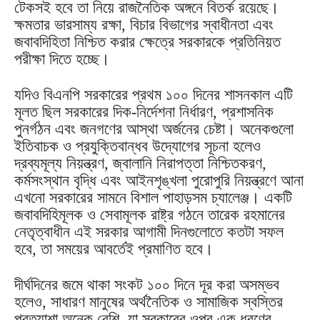
টেকসই হবে তা নিয়ে রাজনৈতিক অঙ্গনে বিতর্ক রয়েছে।
ক্ষমতার ভারসাম্য রক্ষা, বিচার বিভাগের স্বাধীনতা এবং
জবাবদিহিতা নিশ্চিত করার ক্ষেত্রে সরকারকে প্রতিনিয়ত
পরীক্ষা দিতে হচ্ছে।
যদিও বিএনপি সরকারের প্রথম ১০০ দিনের শাসনকাল এটি
মূলত ছিল সরকারের দিক-নির্দেশনা নির্ধারণ, প্রশাসনিক
পুনর্গঠন এবং জনগণের আস্থা অর্জনের চেষ্টা। অনেকগুলো
ইতিবাচক ও প্রযুক্তিবান্ধব উদ্যোগের সূচনা হলেও
দ্রব্যমূল্য নিয়ন্ত্রণ, জ্বালানি নিরাপত্তা নিশ্চিতকরণ,
কর্মসংস্থান বৃদ্ধি এবং আইনশৃঙ্খলা পুরোপুরি নিয়ন্ত্রণে আনা
এখনো সরকারের সামনে বিশাল পাহাড়সম চ্যালেঞ্জ। একটি
জবাবদিহিমূলক ও সেবামূলক রাষ্ট্র গঠনে তারেক রহমানের
নেতৃত্বাধীন এই সরকার আগামী দিনগুলোতে কতটা সফল
হবে, তা সময়ের আবর্তেই প্রমাণিত হবে।
দীর্ঘদিনের জমে থাকা সংকট ১০০ দিনে দূর করা অসম্ভব
হলেও, সাধারণ মানুষের অর্থনৈতিক ও সামাজিক স্বস্তির
প্রত্যাশা অনেক বেশি, যা সরকারের ওপর এক ধরণের