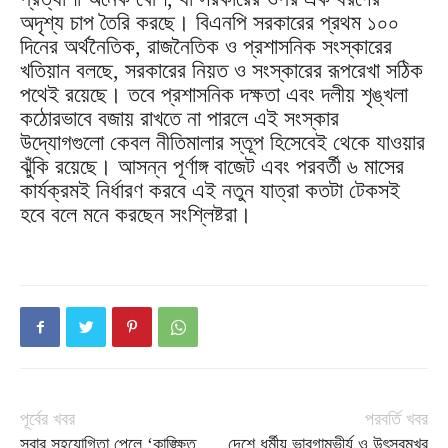
অদৃশ্য চাপ তৈরি করছে। বিএনপি সরকারের প্রথম ১০০
দিনের অর্থনৈতিক, রাজনৈতিক ও প্রশাসনিক সংস্কারের
খতিয়ান বলছে, সরকারের নিয়ত ও সংস্কারের রূপরেখা সঠিক
পথেই রয়েছে। তবে প্রশাসনিক দক্ষতা এবং দলীয় শৃঙ্খলা
কঠোরভাবে বজায় রাখতে না পারলে এই সংস্কার
উদ্যোগগুলো কেবল নীতিমালার স্তূপ হিসেবেই থেকে যাওয়ার
ঝুঁকি রয়েছে। আসন্ন পূর্ণাঙ্গ বাজেট এবং পরবর্তী ৬ মাসের
কার্যক্রমই নির্ধারণ করবে এই নতুন যাত্রা কতটা টেকসই
হবে বলে মনে করছেন সংশ্লিষ্টরা।
পূর্বের খবর
পরবর্তি খবর
সবার সহযোগিতা পেলে ‘কাঙ্ক্ষিত
দেশে ধর্মীয় ভাবগাম্ভীর্য ও উৎসবমুখর