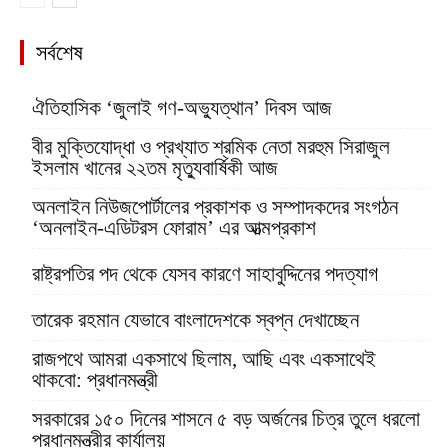
সর্বশেষ
ঐতিহাসিক ‘জুলাই গণ-অভ্যুত্থান’ দিবস আজ
বীর মুক্তিযোদ্ধা ও প্রখ্যাত শ্রমিক নেতা মরহুম সিরাজুল
ইসলাম খানের ২২তম মৃত্যুবার্ষিকী আজ
অনলাইন নিউজপোর্টালের প্রকাশক ও সম্পাদকদের সংগঠন
‘অনলাইন-এডিটরস ফোরাম’ এর আত্মপ্রকাশ
রাষ্ট্রপতির পদ থেকে যেসব কারণে সাহাবুদ্দিনের পদত্যাগ
তারেক রহমান যেভাবে বাংলাদেশকে স্বপ্ন দেখাচ্ছেন
রাজপথে আমরা একসাথে ছিলাম, আছি এবং একসাথেই
থাকবো: প্রধানমন্ত্রী
সরকারের ১৫০ দিনের শাসনে ৫ বড় অর্জনের চিত্র তুলে ধরলো
প্রধানমন্ত্রীর কার্যালয়