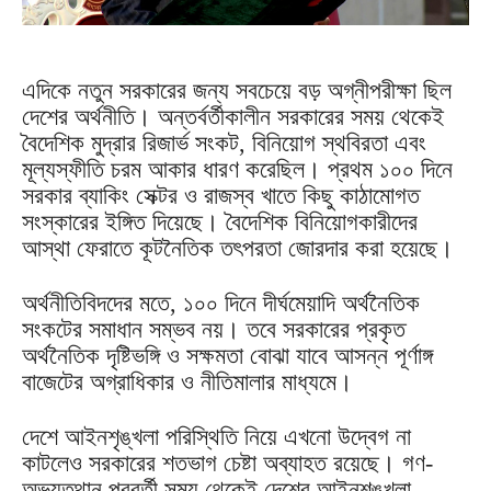
এদিকে নতুন সরকারের জন্য সবচেয়ে বড় অগ্নীপরীক্ষা ছিল
দেশের অর্থনীতি। অন্তর্বর্তীকালীন সরকারের সময় থেকেই
বৈদেশিক মুদ্রার রিজার্ভ সংকট, বিনিয়োগ স্থবিরতা এবং
মূল্যস্ফীতি চরম আকার ধারণ করেছিল। প্রথম ১০০ দিনে
সরকার ব্যাকিং সেক্টর ও রাজস্ব খাতে কিছু কাঠামোগত
সংস্কারের ইঙ্গিত দিয়েছে। বৈদেশিক বিনিয়োগকারীদের
আস্থা ফেরাতে কূটনৈতিক তৎপরতা জোরদার করা হয়েছে।
অর্থনীতিবিদদের মতে, ১০০ দিনে দীর্ঘমেয়াদি অর্থনৈতিক
সংকটের সমাধান সম্ভব নয়। তবে সরকারের প্রকৃত
অর্থনৈতিক দৃষ্টিভঙ্গি ও সক্ষমতা বোঝা যাবে আসন্ন পূর্ণাঙ্গ
বাজেটের অগ্রাধিকার ও নীতিমালার মাধ্যমে।
দেশে আইনশৃঙ্খলা পরিস্থিতি নিয়ে এখনো উদ্বেগ না
কাটলেও সরকারের শতভাগ চেষ্টা অব্যাহত রয়েছে। গণ-
অভ্যুত্থান পরবর্তী সময় থেকেই দেশের আইনশৃঙ্খলা