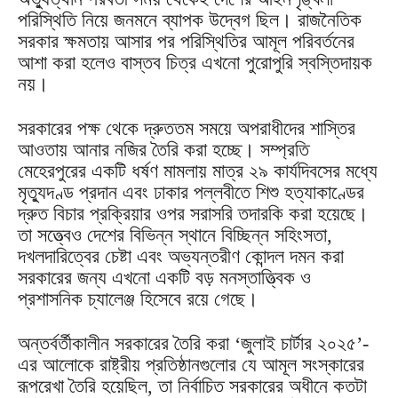
পরিস্থিতি নিয়ে জনমনে ব্যাপক উদ্বেগ ছিল। রাজনৈতিক
সরকার ক্ষমতায় আসার পর পরিস্থিতির আমূল পরিবর্তনের
আশা করা হলেও বাস্তব চিত্র এখনো পুরোপুরি স্বস্তিদায়ক
নয়।
সরকারের পক্ষ থেকে দ্রুততম সময়ে অপরাধীদের শাস্তির
আওতায় আনার নজির তৈরি করা হচ্ছে। সম্প্রতি
মেহেরপুরের একটি ধর্ষণ মামলায় মাত্র ২৯ কার্যদিবসের মধ্যে
মৃত্যুদণ্ড প্রদান এবং ঢাকার পল্লবীতে শিশু হত্যাকাণ্ডের
দ্রুত বিচার প্রক্রিয়ার ওপর সরাসরি তদারকি করা হয়েছে।
তা সত্ত্বেও দেশের বিভিন্ন স্থানে বিচ্ছিন্ন সহিংসতা,
দখলদারিত্বের চেষ্টা এবং অভ্যন্তরীণ কোন্দল দমন করা
সরকারের জন্য এখনো একটি বড় মনস্তাত্ত্বিক ও
প্রশাসনিক চ্যালেঞ্জ হিসেবে রয়ে গেছে।
অন্তর্বর্তীকালীন সরকারের তৈরি করা ‘জুলাই চার্টার ২০২৫’-
এর আলোকে রাষ্ট্রীয় প্রতিষ্ঠানগুলোর যে আমূল সংস্কারের
রূপরেখা তৈরি হয়েছিল, তা নির্বাচিত সরকারের অধীনে কতটা