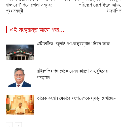
বাংলাদেশ’ গড়ে তোলা সম্ভব:
পরিবেশে দেশে ঈদুল আযহা
প্রধানমন্ত্রী
উদযাপিত
এই সংক্রান্ত আরো খবর...
ঐতিহাসিক ‘জুলাই গণ-অভ্যুত্থান’ দিবস আজ
রাষ্ট্রপতির পদ থেকে যেসব কারণে সাহাবুদ্দিনের
পদত্যাগ
তারেক রহমান যেভাবে বাংলাদেশকে স্বপ্ন দেখাচ্ছেন