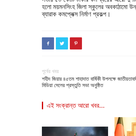
হলো ময়মনসিংহ জিলা স্কুলের অবকাঠামো উন্নয়ন
ব্যারাক কমপ্লেক্স নির্মাণ প্রকল্প।
পূর্বের খবর
শহীদ জিয়ার ৪৫তম শাহাদাত বার্ষিকী উপলক্ষে জাতীয়তাবা
মিডিয়া সেলের প্রস্তুতি সভা অনুষ্ঠিত
এই সংক্রান্ত আরো খবর...