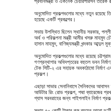
প্রধানমন্ত্রী ও একনেক চেয়ারপারসন তারেক
অনুমোদিত প্রকল্পগুলোর মধ্যে নতুন রয়েছে তিন
হয়েছে একটি প্রকল্পের।
সভায় উপস্থিত ছিলেন স্থানীয় সরকার, পল্লী
অর্থ ও পরিকল্পনা মন্ত্রী আমীর খসরু মাহমুদ চৌ
হাসান মাহমুদ, বাণিজ্যমন্ত্রী খন্দকার আব্দুল মুক
অনুমোদিত প্রকল্পগুলোর মধ্যে রয়েছে চট্টগ্রা
গণগ্রন্থাগার অধিদপ্তরের বহুতল ভবন নির্মাণ
টেক সিটি-২ এর সহায়ক অবকাঠামো নির্মাণ এবং 
প্রকল্প।
এছাড়া সাভার সেনানিবাসে সৈনিকদের আবাসন সমস্
আউটার রিং রোড প্রকল্প, পদ্মা ব্যারেজের প্রথ
গ্যাস সরবরাহের জন্য পাইপলাইন নির্মাণ প্
সভায় ৫০ কোটি টাকার কম ব্যয়ের আরো দু’টি