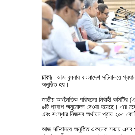
ঢাকা:
আজ বুধবার বাংলাদেশ সচিবালয়ে প্রধান
অনুষ্ঠিত হয়।
জাতীয় অর্থনৈতিক পরিষদের নির্বাহী কমিটির
৯টি প্রকল্প অনুমোদন দেওয়া হয়েছে। এর মধ
এবং সংস্থার নিজস্ব অর্থায়ন প্রায় ২০৫ কো
আজ সচিবালয়ে অনুষ্ঠিত একনেক সভায় এসব প