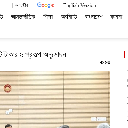
|
|| কনভার্টার ||
|| English Version ||
deshviews.com
তি
আন্তর্জাতিক
শিক্ষা
অর্থনীতি
বাংলাদেশ
ব্যবসা
াকার ৯ প্রকল্প অনুমোদন
90