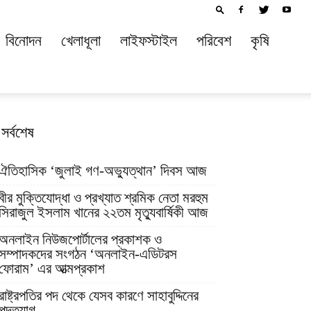
বিনোদন
খেলাধূলা
লাইফস্টাইল
পরিবেশ
কৃষি
সর্বশেষ
ঐতিহাসিক ‘জুলাই গণ-অভ্যুত্থান’ দিবস আজ
বীর মুক্তিযোদ্ধা ও প্রখ্যাত শ্রমিক নেতা মরহুম
সিরাজুল ইসলাম খানের ২২তম মৃত্যুবার্ষিকী আজ
অনলাইন নিউজপোর্টালের প্রকাশক ও
সম্পাদকদের সংগঠন ‘অনলাইন-এডিটরস
ফোরাম’ এর আত্মপ্রকাশ
রাষ্ট্রপতির পদ থেকে যেসব কারণে সাহাবুদ্দিনের
পদত্যাগ