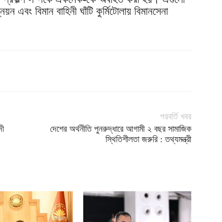
 এবং বিমান বাহিনী ঘাঁটি কুর্মিটোলায় বিমানসেনা
পরবর্তি খবর
দী
দেশের অর্থনীতি পুনরুদ্ধারে আগামী ২ বছর সামাজিক
স্থিতিশীলতা জরুরি : তথ্যমন্ত্রী