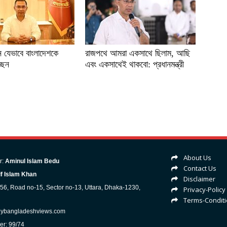
 যেভাবে বাংলাদেশকে
রাজপথে আমরা একসাথে ছিলাম, আছি
্ছেন
এবং একসাথেই থাকবো: প্রধানমন্ত্রী
About Us
r:
Aminul Islam Bedu
Contact Us
f Islam Khan
Disclaimer
-56, Road no-15, Sector no-13, Uttara, Dhaka-1230,
Privacy-Policy
Terms-Condit
lybangladeshviews.com
er: 99/74