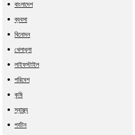
বাংলাদেশ
ব্যবসা
বিনোদন
খেলাধূলা
লাইফস্টাইল
পরিবেশ
কৃষি
স্বাস্থ্য
পর্যটন