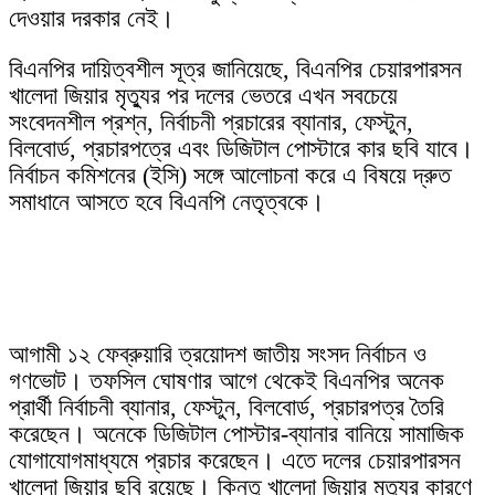
দেওয়ার দরকার নেই।
বিএনপির দায়িত্বশীল সূত্র জানিয়েছে, বিএনপির চেয়ারপারসন
খালেদা জিয়ার মৃত্যুর পর দলের ভেতরে এখন সবচেয়ে
সংবেদনশীল প্রশ্ন, নির্বাচনী প্রচারের ব্যানার, ফেস্টুন,
বিলবোর্ড, প্রচারপত্রে এবং ডিজিটাল পোস্টারে কার ছবি যাবে।
নির্বাচন কমিশনের (ইসি) সঙ্গে আলোচনা করে এ বিষয়ে দ্রুত
সমাধানে আসতে হবে বিএনপি নেতৃত্বকে।
আগামী ১২ ফেব্রুয়ারি ত্রয়োদশ জাতীয় সংসদ নির্বাচন ও
গণভোট। তফসিল ঘোষণার আগে থেকেই বিএনপির অনেক
প্রার্থী নির্বাচনী ব্যানার, ফেস্টুন, বিলবোর্ড, প্রচারপত্র তৈরি
করেছেন। অনেকে ডিজিটাল পোস্টার-ব্যানার বানিয়ে সামাজিক
যোগাযোগমাধ্যমে প্রচার করেছেন। এতে দলের চেয়ারপারসন
খালেদা জিয়ার ছবি রয়েছে। কিন্তু খালেদা জিয়ার মৃত্যুর কারণে