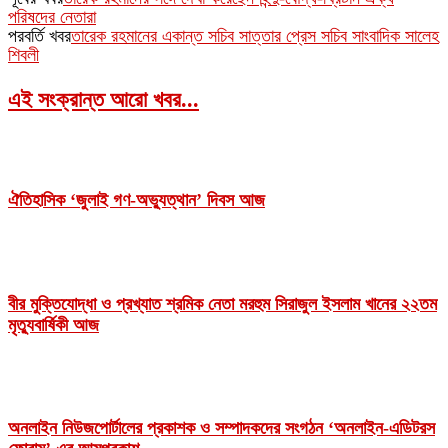
পরিষদের নেতারা
পরবর্তি খবর
তারেক রহমানের একান্ত সচিব সাত্তার প্রেস সচিব সাংবাদিক সালেহ
শিবলী
এই সংক্রান্ত আরো খবর...
ঐতিহাসিক ‘জুলাই গণ-অভ্যুত্থান’ দিবস আজ
বীর মুক্তিযোদ্ধা ও প্রখ্যাত শ্রমিক নেতা মরহুম সিরাজুল ইসলাম খানের ২২তম
মৃত্যুবার্ষিকী আজ
অনলাইন নিউজপোর্টালের প্রকাশক ও সম্পাদকদের সংগঠন ‘অনলাইন-এডিটরস