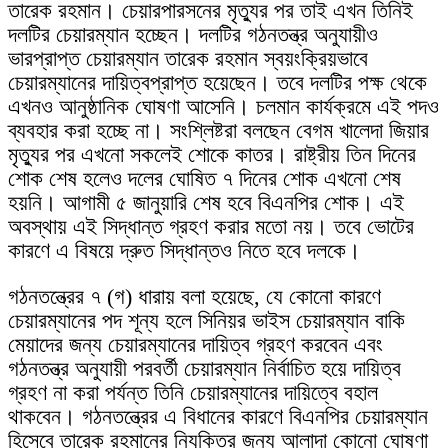
তারেক রহমান। চেয়ারপারসনের মৃত্যুর পর তাই এখন তিনিই
দলটির চেয়ারম্যান হচ্ছেন। দলটির গঠনতন্ত্র অনুযায়ীও
ভারপ্রাপ্ত চেয়ারম্যান তারেক রহমান স্বয়ংক্রিয়ভাবে
চেয়ারম্যানের দায়িত্বপ্রাপ্ত হয়েছেন। তবে দলটির পক্ষ থেকে
এখনও আনুষ্ঠানিক ঘোষণা আসেনি। চলমান কার্যক্রমে এই পদও
ব্যবহার করা হচ্ছে না। সংশ্লিষ্টরা বলছেন বেগম খালেদা জিয়ার
মৃত্যুর পর এখনো সকলেই শোকে কাতর। রাষ্ট্রীয় তিন দিনের
শোক শেষ হলেও দলের ঘোষিত ৭ দিনের শোক এখনো শেষ
হয়নি। আগামী ৫ জানুয়ারি শেষ হবে বিএনপির শোক। এই
অবস্থায় এই সিদ্ধান্ত গ্রহণ করার মতো নয়। তবে ভোটের
কারণে এ বিষয়ে দ্রুত সিদ্ধান্তও নিতে হবে দলকে।
গঠনতন্ত্রের ৭ (গ) ধারায় বলা হয়েছে, যে কোনো কারণে
চেয়ারম্যানের পদ শূন্য হলে সিনিয়র ভাইস চেয়ারম্যান বাকি
মেয়াদের জন্য চেয়ারম্যানের দায়িত্ব গ্রহণ করবেন এবং
গঠনতন্ত্র অনুযায়ী পরবর্তী চেয়ারম্যান নির্বাচিত হয়ে দায়িত্ব
গ্রহণ না করা পর্যন্ত তিনি চেয়ারম্যানের দায়িত্বে বহাল
থাকবেন। গঠনতন্ত্রের এ বিধানের কারণে বিএনপির চেয়ারম্যান
হিসেবে তারেক রহমানের নিযুক্তির জন্য আলাদা কোনো ঘোষণা