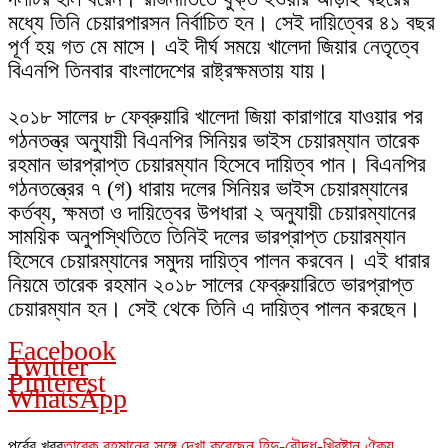
মধ্যে তিনি চেয়ারপারসন নির্বাচিত হন। সেই দায়িত্বের ৪১ বছর
পূর্ণ হয় গত মে মাসে। এই দীর্ঘ সময়ে খালেদা জিয়ার নেতৃত্বে
বিএনপি তিনবার বাংলাদেশের রাষ্ট্রক্ষমতায় যায়।
২০১৮ সালের ৮ ফেব্রুয়ারি খালেদা জিয়া কারাগারে যাওয়ার পর
গঠনতন্ত্র অনুযায়ী বিএনপির সিনিয়র ভাইস চেয়ারম্যান তারেক
রহমান ভারপ্রাপ্ত চেয়ারম্যান হিসেবে দায়িত্ব পান। বিএনপির
গঠনতন্ত্রের ৭ (গ) ধারায় দলের সিনিয়র ভাইস চেয়ারম্যানের
কর্তব্য, ক্ষমতা ও দায়িত্বের উপধারা ২ অনুযায়ী চেয়ারম্যানের
সাময়িক অনুপস্থিতিতে তিনিই দলের ভারপ্রাপ্ত চেয়ারম্যান
হিসেবে চেয়ারম্যানের সমুদয় দায়িত্ব পালন করবেন। এই ধারার
নিয়মে তারেক রহমান ২০১৮ সালের ফেব্রুয়ারিতে ভারপ্রাপ্ত
চেয়ারম্যান হন। সেই থেকে তিনি এ দায়িত্ব পালন করছেন।
Facebook
Twitter
Pinterest
WhatsApp
পূর্বের খবর
তারেক রহমানের সঙ্গে দেখা করেছেন হিন্দু-বৌদ্ধ-খ্রিষ্টান ঐক্য