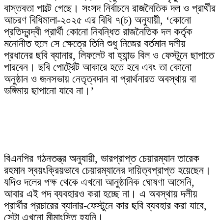
বাস্তবতা পাল্টে গেছে। সংসদ নির্বাচনে রাজনৈতিক দল ও প্রার্থীর
আচরণ বিধিমালা-২০২৫ এর বিধি ৭(চ) অনুযায়ী, ‘কোনো
প্রতিদ্বন্দ্বী প্রার্থী কোনো নিবন্ধিত রাজনৈতিক দল কর্তৃক
মনোনীত হলে সে ক্ষেত্রে তিনি শুধু নিজের বর্তমান দলীয়
প্রধানের ছবি ব্যানার, লিফলেট বা হ্যান্ড বিল ও ফেস্টুনে ছাপাতে
পারবেন। ছবি পোর্ট্রেট আকারে হতে হবে এবং তা কোনো
অনুষ্ঠান ও জনসভায় নেতৃত্বদান বা প্রার্থনারত অবস্থায় বা
ভঙ্গিমায় ছাপানো যাবে না।’
বিএনপির গঠনতন্ত্র অনুযায়ী, ভারপ্রাপ্ত চেয়ারম্যান তারেক
রহমান স্বয়ংক্রিয়ভাবে চেয়ারম্যানের দায়িত্বপ্রাপ্ত হয়েছেন।
যদিও দলের পক্ষ থেকে এখনো আনুষ্ঠানিক ঘোষণা আসেনি,
আবার এই পদ ব্যবহারও করা হচ্ছে না। এ অবস্থায় দলীয়
প্রার্থীর প্রচারের ব্যানার-ফেস্টুনে কার ছবি ব্যবহার করা যাবে,
সেটা এখনো মীমাংসিত হয়নি।